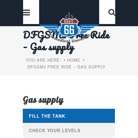
DFGSM3 Free Ride
– Gas supply
YOU ARE HERE:
HOME
DFGSM3 FREE RIDE – GAS SUPPLY
Gas supply
FILL THE TANK
CHECK YOUR LEVELS