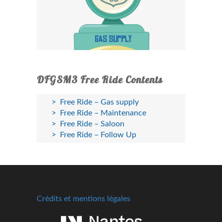
DFGSM3 Free Ride Contents
Free Ride – Gas supply
Free Ride – Maintenance
Free Ride – Saloon
Free Ride – Follow Up
Crédits et mentions légales