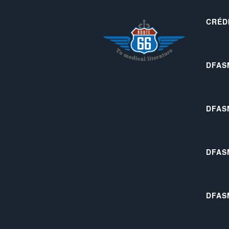
CRÉD
DFAS
DFAS
DFAS
DFAS