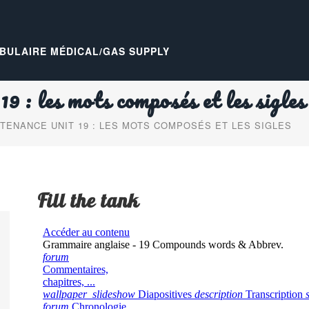
BULAIRE MÉDICAL/GAS SUPPLY
9 : les mots composés et les sigles
TENANCE UNIT 19 : LES MOTS COMPOSÉS ET LES SIGLES
Fill the tank