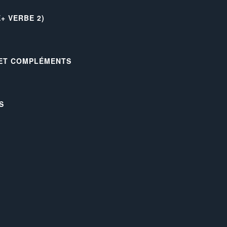
+ VERBE 2)
 ET COMPLÉMENTS
S