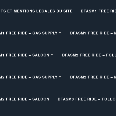
ITS ET MENTIONS LÉGALES DU SITE
DFASM1 FREE RI
M1 FREE RIDE – GAS SUPPLY
DFASM1 FREE RIDE –
M1 FREE RIDE – SALOON
DFASM2 FREE RIDE – FOL
M2 FREE RIDE – GAS SUPPLY
DFASM2 FREE RIDE –
M2 FREE RIDE – SALOON
DFASM3 FREE RIDE – FOLL