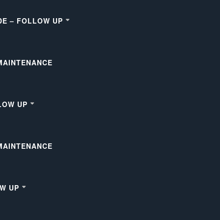
DE – FOLLOW UP
 MAINTENANCE
LOW UP
 MAINTENANCE
OW UP