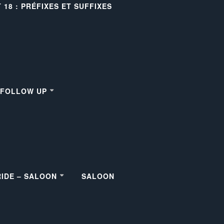
18 : PRÉFIXES ET SUFFIXES
– FOLLOW UP
RIDE – SALOON
SALOON