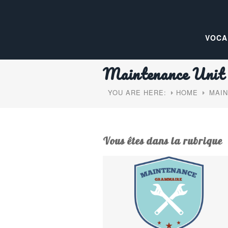
VOCA
Maintenance Unit 1
YOU ARE HERE:
HOME
MAIN
Vous êtes dans la rubrique