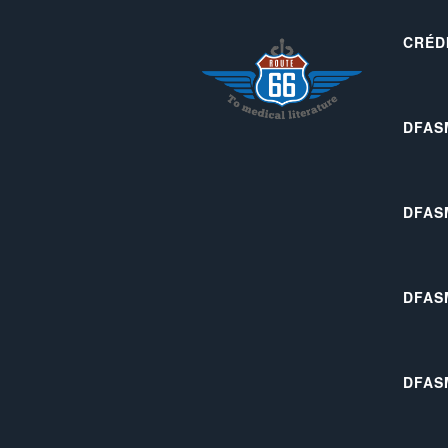
CRÉD
DFAS
DFAS
DFAS
DFAS