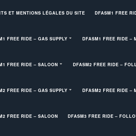
ITS ET MENTIONS LÉGALES DU SITE
DFASM1 FREE RI
M1 FREE RIDE – GAS SUPPLY
DFASM1 FREE RIDE –
M1 FREE RIDE – SALOON
DFASM2 FREE RIDE – FOL
M2 FREE RIDE – GAS SUPPLY
DFASM2 FREE RIDE –
M2 FREE RIDE – SALOON
DFASM3 FREE RIDE – FOLL