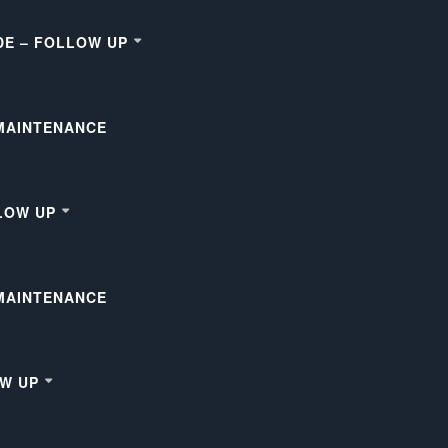
DE – FOLLOW UP
 MAINTENANCE
LOW UP
 MAINTENANCE
OW UP