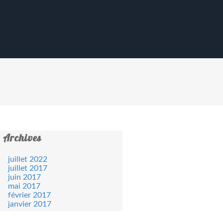
Archives
juillet 2022
juillet 2017
juin 2017
mai 2017
février 2017
janvier 2017