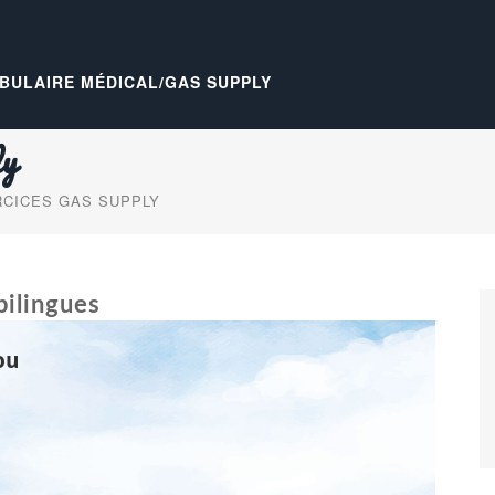
BULAIRE MÉDICAL/GAS SUPPLY
ly
CICES GAS SUPPLY
 bilingues