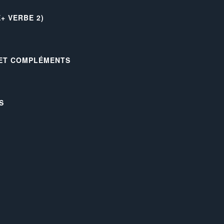
+ VERBE 2)
 ET COMPLÉMENTS
S