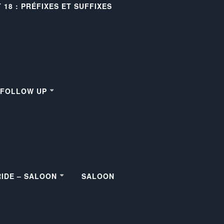
18 : PRÉFIXES ET SUFFIXES
– FOLLOW UP
RIDE – SALOON
SALOON